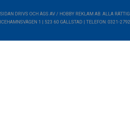
SIDAN DRIVS OCH ÄGS AV / HOBBY REKLAM AB. ALLA RÄTT
ICEHAMNSVÄGEN 1 | 523 60 GÄLLSTAD | TELEFON: 0321-27920 