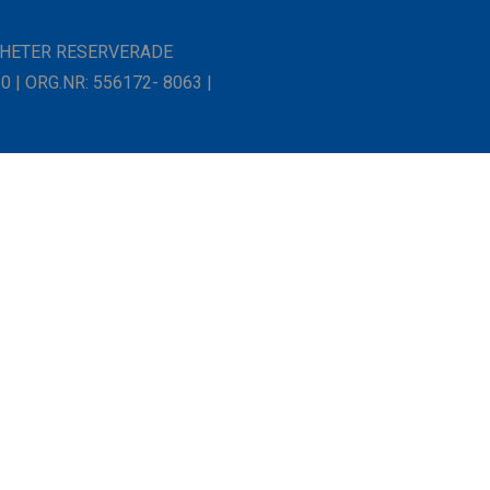
IGHETER RESERVERADE
| ORG.NR: 556172- 8063 |