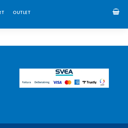
RT
OUTLET