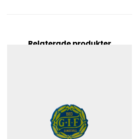
Relaterade produkter