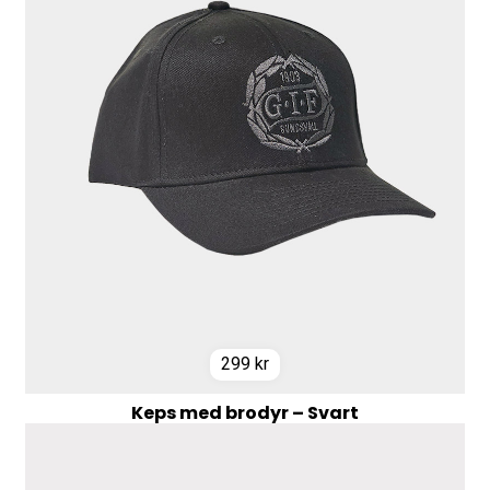
299
kr
Keps med brodyr – Svart