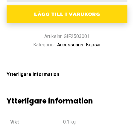
LÄGG TILL I VARUKORG
Artikelnr: GIF2503001
Kategorier:
Accessoarer
,
Kepsar
Ytterligare information
Ytterligare information
Vikt
0.1 kg