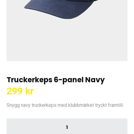
Truckerkeps 6-panel Navy
299
kr
Snygg navy truckerkeps med klubbmärket tryckt framtill.