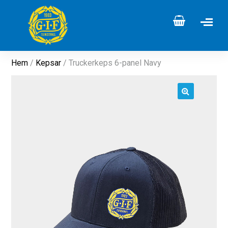
Hem
/
Kepsar
/ Truckerkeps 6-panel Navy
🔍