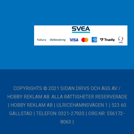
COPYRIGHTS © 2021 SIDAN DRIVS OCH ÄGS AV /
HOBBY REKLAM AB. ALLA RÄTTIGHETER RESERVERADE
| HOBBY REKLAM AB | ULRICEHAMNSVÄGEN 1 | 523 60
GÄLLSTAD | TELEFON: 0321-27920 | ORG.NR: 556172-
8063 |