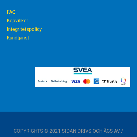
FAQ
Köpvillkor
Integritetspolicy
Kundtjänst
COPYRIGHTS © 2021 SIDAN DRIVS OCH ÄGS AV /