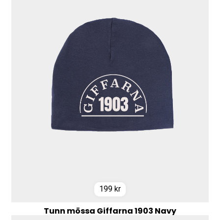
199
kr
Tunn mössa Giffarna 1903 Navy