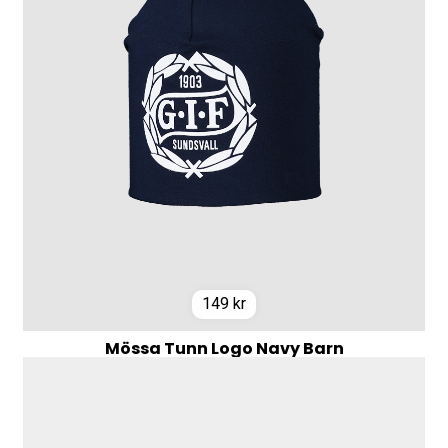
149
kr
Mössa Tunn Logo Navy Barn