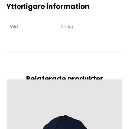
Ytterligare information
Vikt
0.1 kg
Relaterade produkter