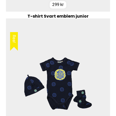
299
kr
T-shirt Svart emblem junior
Rea!