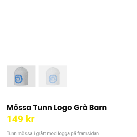
Mössa Tunn Logo Grå Barn
149
kr
Tunn mössa i grått med logga på framsidan.