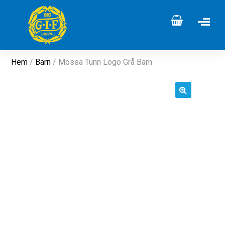
Hem
/
Barn
/ Mössa Tunn Logo Grå Barn
🔍