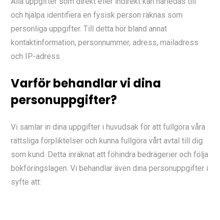
Alla uppgifter som direkt eller indirekt kan härledas till
och hjälpa identifiera en fysisk person räknas som
personliga uppgifter. Till detta hör bland annat
kontaktinformation, personnummer, adress, mailadress
och IP-adress
Varför behandlar vi dina
personuppgifter?
Vi samlar in dina uppgifter i huvudsak för att fullgöra våra
rättsliga förpliktelser och kunna fullgöra vårt avtal till dig
som kund. Detta inräknat att föhindra bedrägerier och följa
bokföringslagen. Vi behandlar även dina personuppgifter i
syfte att: