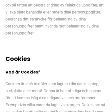
också rätten att begära ändring av felaktiga uppgifter, att
vi ska sluta behandla eller radera dina personuppgifter,
begränsa ditt samtycke för behandling av dina
personuppgifter samt invända mot behandling av dina
personuppgifter.
Cookies
Vad är Cookies?
Cookies är små textfiler som lagras i din dator, laptop,
surfplatta eller mobil. Dessa är helt ofarliga och sparas
för att komma ihåg dina tidigare val och preferenser.
Exempelvis vilka varor du lagt i varukorgen. De kan också
användas för att mäta statistik eller utvärdera hur du som