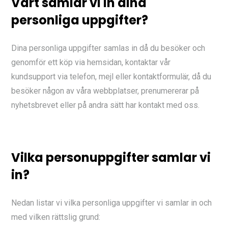
Vart samlar vi in dina
personliga uppgifter?
Dina personliga uppgifter samlas in då du besöker och
genomför ett köp via hemsidan, kontaktar vår
kundsupport via telefon, mejl eller kontaktformulär, då du
besöker någon av våra webbplatser, prenumererar på
nyhetsbrevet eller på andra sätt har kontakt med oss.
Vilka personuppgifter samlar vi
in?
Nedan listar vi vilka personliga uppgifter vi samlar in och
med vilken rättslig grund: