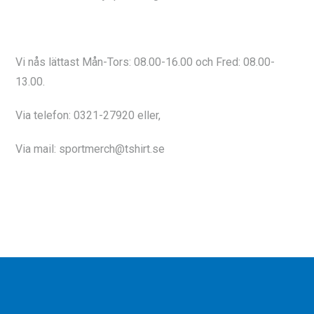
Vi nås lättast Mån-Tors: 08.00-16.00 och Fred: 08.00-
13.00.
Via telefon: 0321-27920 eller,
Via mail: sportmerch@tshirt.se