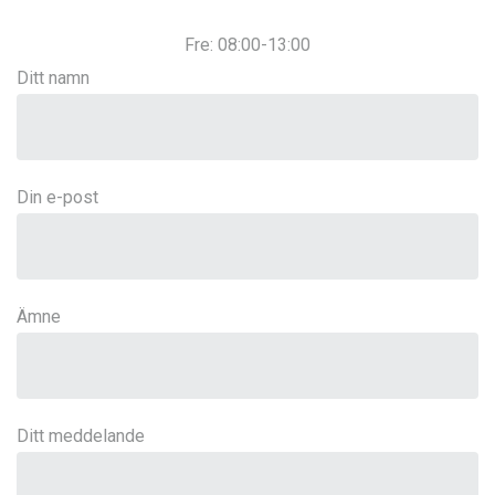
Fre: 08:00-13:00
Ditt namn
Din e-post
Ämne
Ditt meddelande