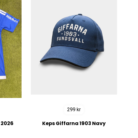
299
kr
 2026
Keps Giffarna 1903 Navy