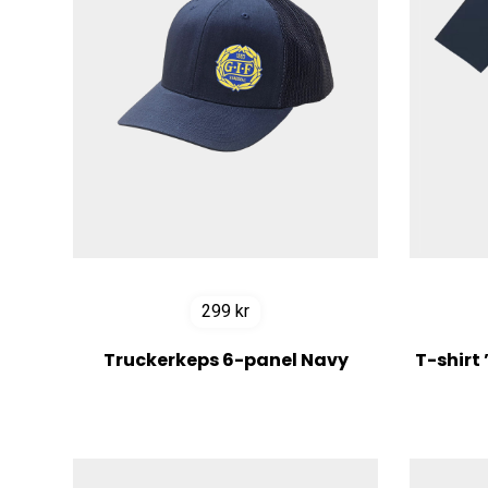
299
kr
Truckerkeps 6-panel Navy
T-shirt