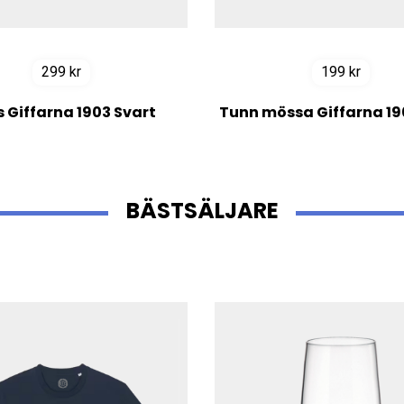
299
kr
199
kr
 Giffarna 1903 Svart
Tunn mössa Giffarna 19
BÄSTSÄLJARE