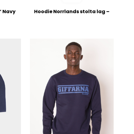
” Navy
Hoodie Norrlands stolta lag –
Navy