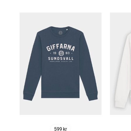
599
kr