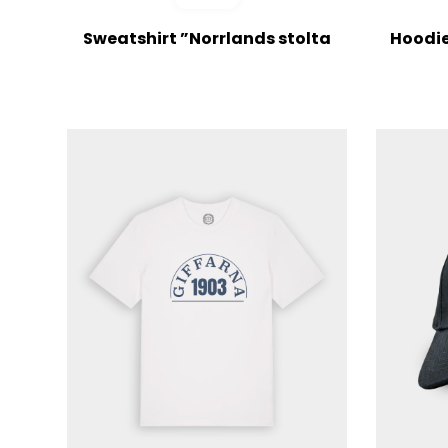
Sweatshirt ”Norrlands stolta
Hoodie
lag” Navy