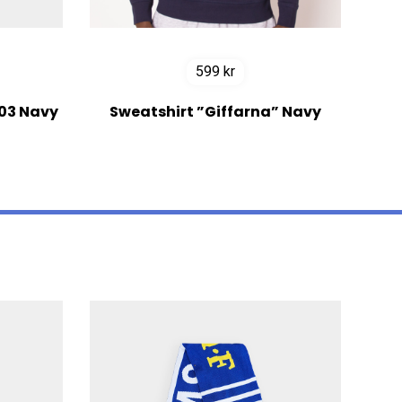
599
kr
03 Navy
Sweatshirt ”Giffarna” Navy