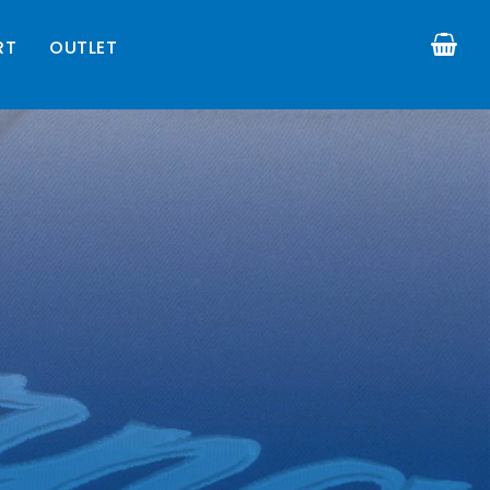
RT
OUTLET