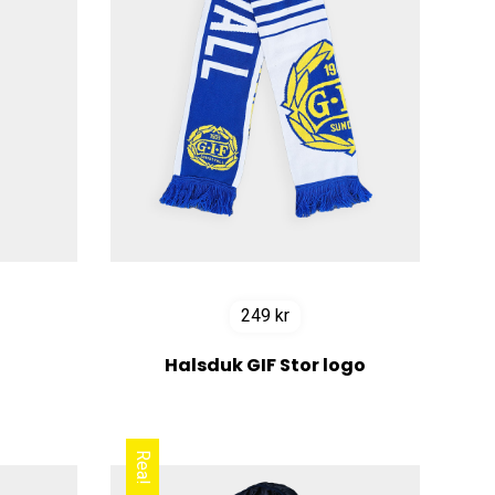
249
kr
Halsduk GIF Stor logo
Rea!