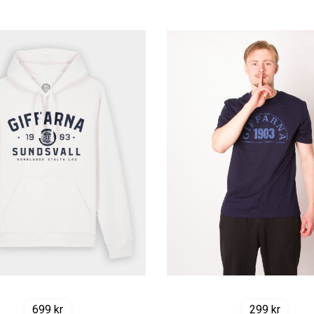
699
kr
299
kr