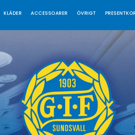
KLÄDER
ACCESSOARER
ÖVRIGT
PRESENTKO