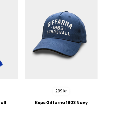
299
kr
all
Keps Giffarna 1903 Navy