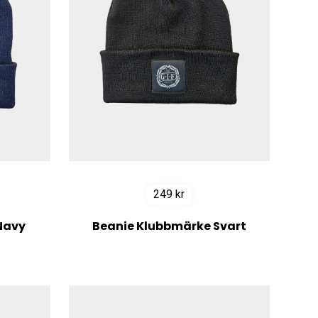
249
kr
Navy
Beanie Klubbmärke Svart