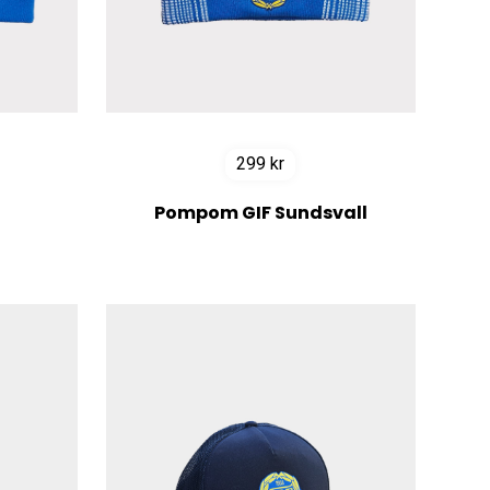
299
kr
Pompom GIF Sundsvall