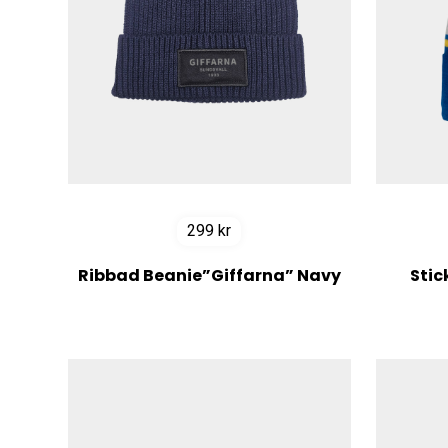
299
kr
Ribbad Beanie”Giffarna” Navy
Sti