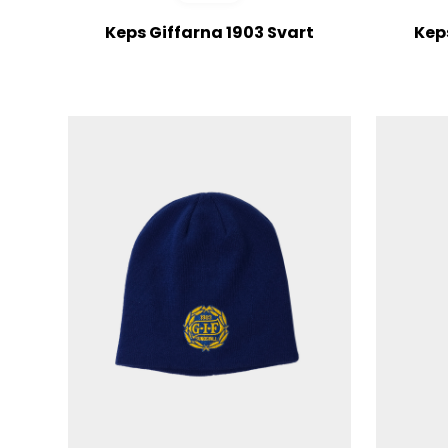
Keps Giffarna 1903 Svart
Kep