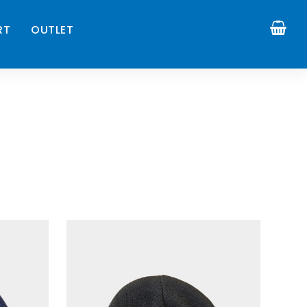
RT
OUTLET