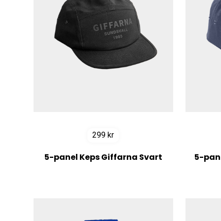
299
kr
5-panel Keps Giffarna Svart
5-pan