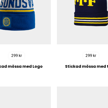
299
kr
299
kr
ckad mössa med Logo
Stickad mössa med t