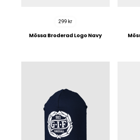
299
kr
Mössa Broderad Logo Navy
Möss