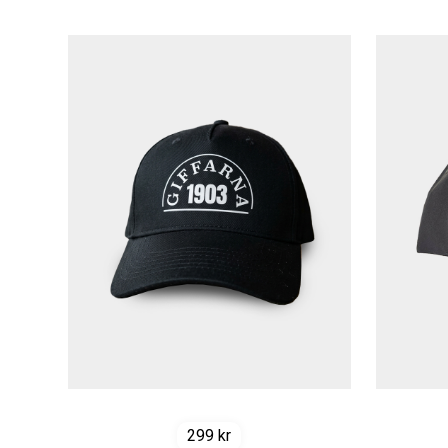
299
kr