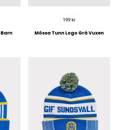
199
kr
 Barn
Mössa Tunn Logo Grå Vuxen