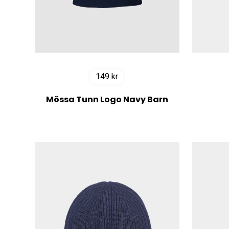
149
kr
Mössa Tunn Logo Navy Barn