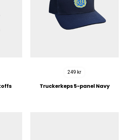
249
kr
offs
Truckerkeps 5-panel Navy