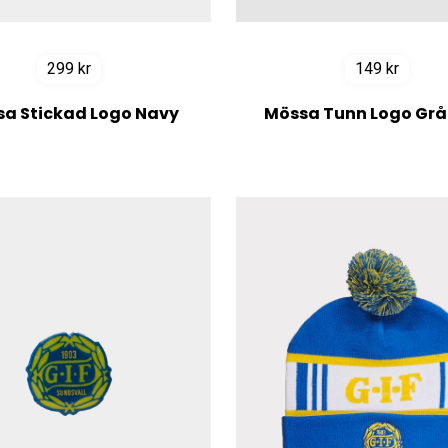
299
kr
149
kr
a Stickad Logo Navy
Mössa Tunn Logo Grå