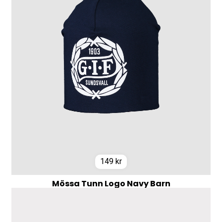
149
kr
Mössa Tunn Logo Navy Barn