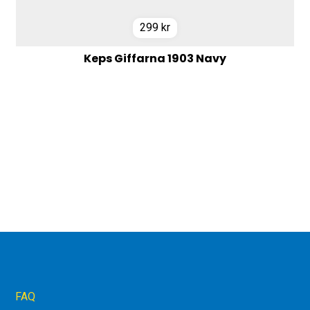
299
kr
Keps Giffarna 1903 Navy
FAQ