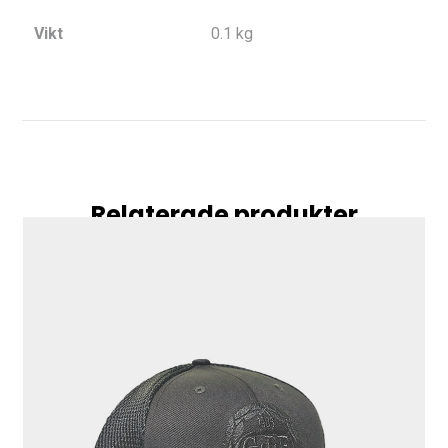
Vikt
0.1 kg
Relaterade produkter