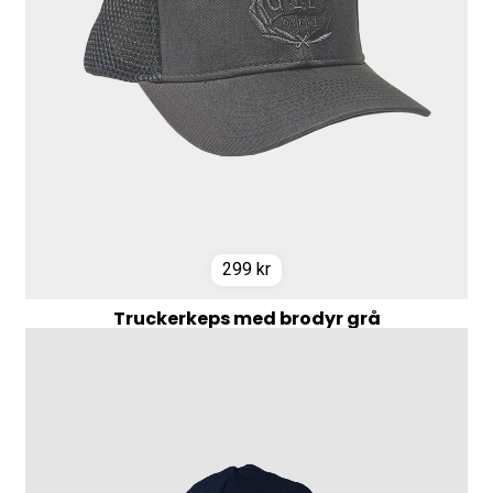
299
kr
Truckerkeps med brodyr grå