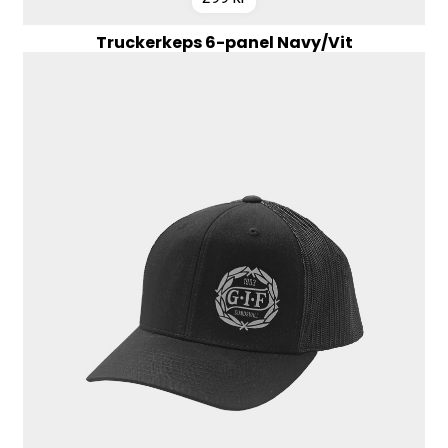
Truckerkeps 6-panel Navy/Vit