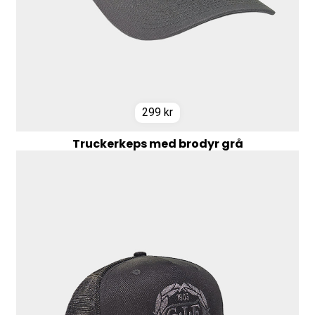
299
kr
Truckerkeps med brodyr grå