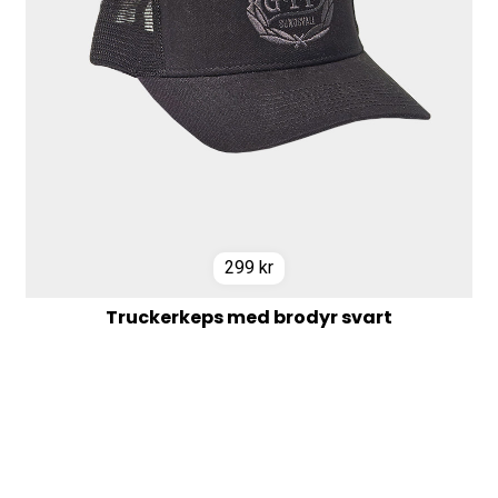
299
kr
Truckerkeps med brodyr svart