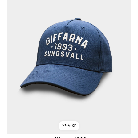
299
kr