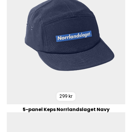
299
kr
5-panel Keps Norrlandslaget Navy