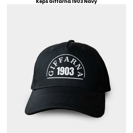
Keps Giffarna 1903 Navy