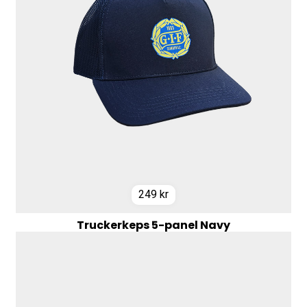
249
kr
Truckerkeps 5-panel Navy