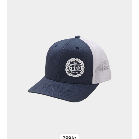
299
kr