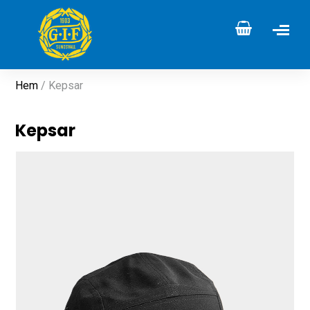
Hem
/ Kepsar
Kepsar