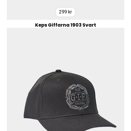
299
kr
Keps Giffarna 1903 Svart