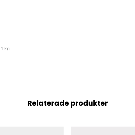
.1 kg
Relaterade produkter