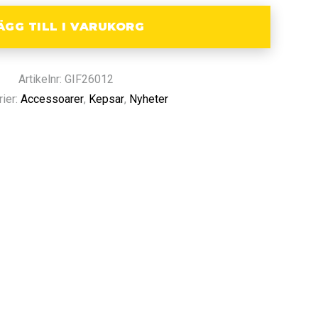
ÄGG TILL I VARUKORG
Artikelnr: GIF26012
rier:
Accessoarer
,
Kepsar
,
Nyheter