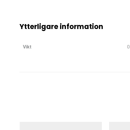
Ytterligare information
Vikt
0