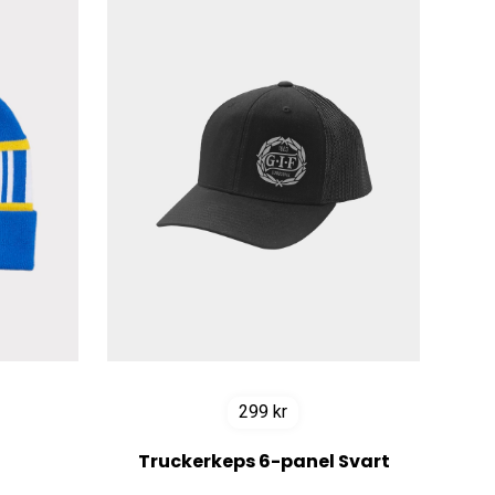
299
kr
Truckerkeps 6-panel Svart