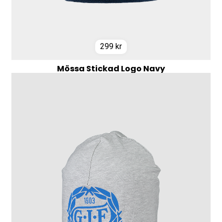
299
kr
Mössa Stickad Logo Navy