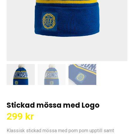
Stickad mössa med Logo
299
kr
Klassisk stickad mössa med pom pom upptill samt