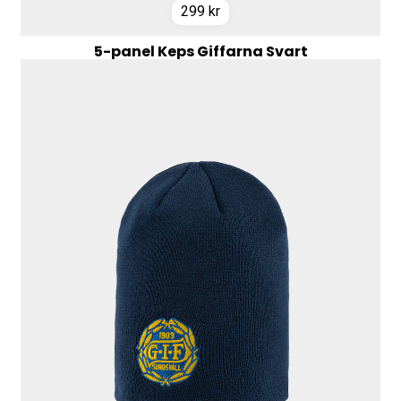
299
kr
5-panel Keps Giffarna Svart