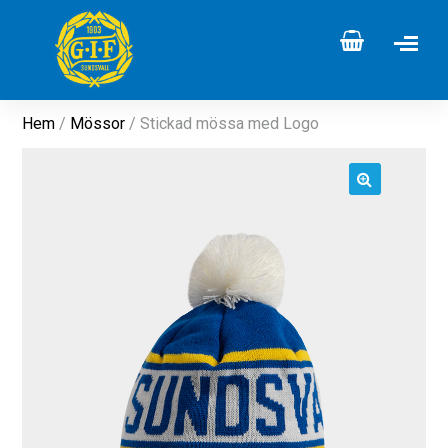
Hem
/
Mössor
/ Stickad mössa med Logo
🔍