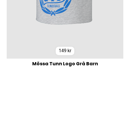
149
kr
Mössa Tunn Logo Grå Barn