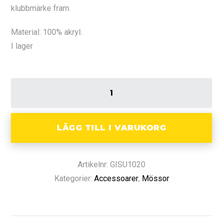
klubbmärke fram.
Material: 100% akryl.
I lager
LÄGG TILL I VARUKORG
Artikelnr: GISU1020
Kategorier:
Accessoarer
,
Mössor