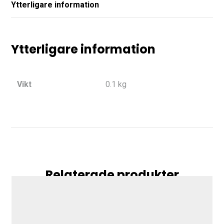
Ytterligare information
Ytterligare information
Vikt
0.1 kg
Relaterade produkter