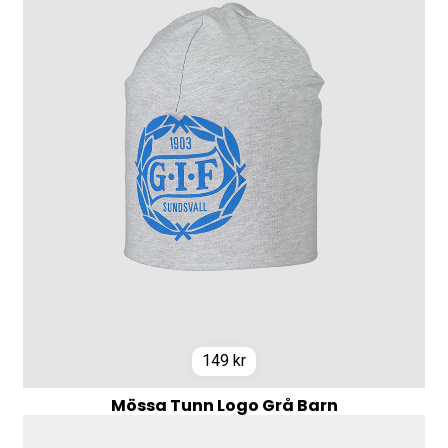
149
kr
Mössa Tunn Logo Grå Barn