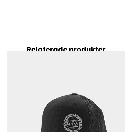
Relaterade produkter