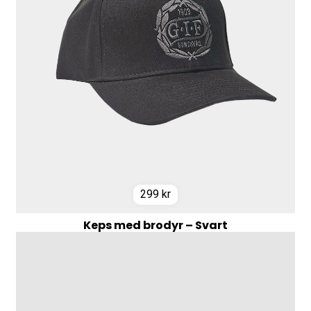
299
kr
Keps med brodyr – Svart