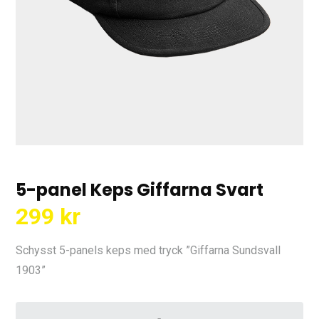
5-panel Keps Giffarna Svart
299
kr
Schysst 5-panels keps med tryck ”Giffarna Sundsvall
1903”