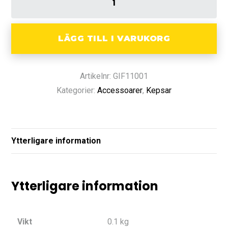
LÄGG TILL I VARUKORG
Artikelnr: GIF11001
Kategorier:
Accessoarer
,
Kepsar
Ytterligare information
Ytterligare information
Vikt
0.1 kg