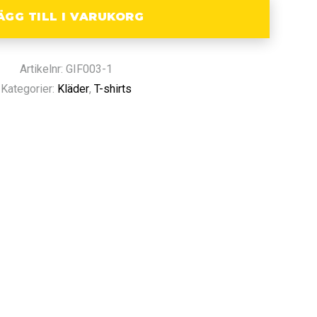
ÄGG TILL I VARUKORG
Artikelnr: GIF003-1
Kategorier:
Kläder
,
T-shirts