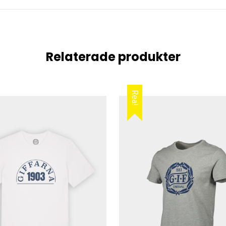
Relaterade produkter
Rea!