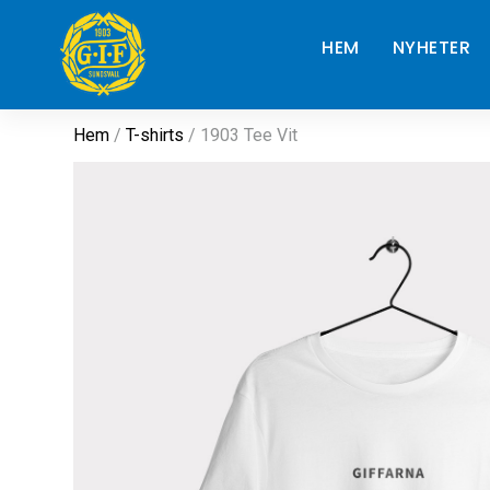
HEM
NYHETER
Hem
/
T-shirts
/ 1903 Tee Vit