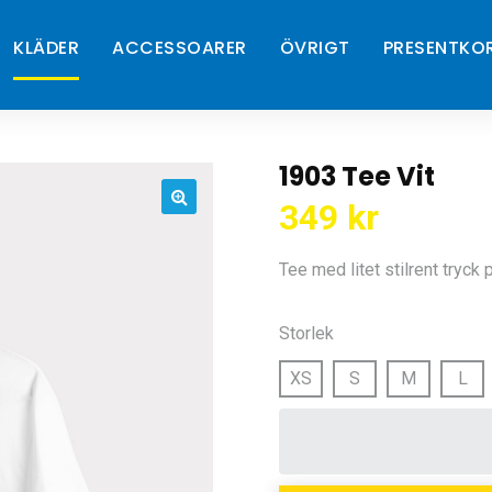
KLÄDER
ACCESSOARER
ÖVRIGT
PRESENTKO
1903 Tee Vit
349
kr
🔍
Tee med litet stilrent tryck
Storlek
XS
S
M
L