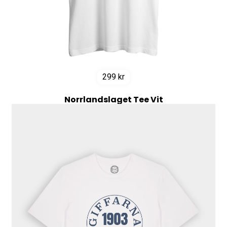
299
kr
Norrlandslaget Tee Vit