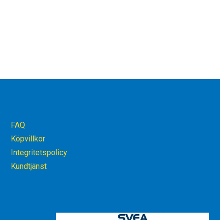
FAQ
Köpvillkor
Integritetspolicy
Kundtjänst