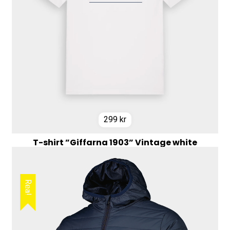
299
kr
T-shirt ”Giffarna 1903” Vintage white
Rea!