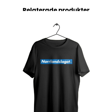
Relaterade produkter