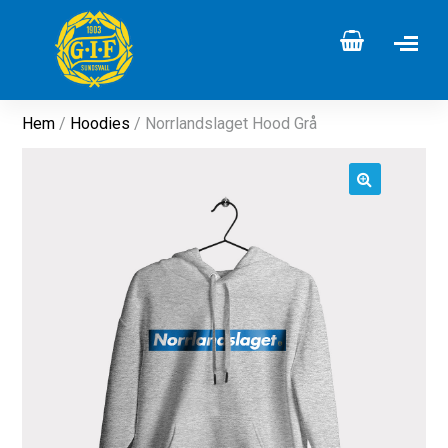
Hem
/
Hoodies
/ Norrlandslaget Hood Grå
🔍