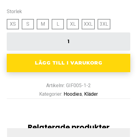
Storlek
XS
S
M
L
XL
XXL
3XL
LÄGG TILL I VARUKORG
Artikelnr: GIF005-1-2
Kategorier:
Hoodies
,
Kläder
Relaterade produkter