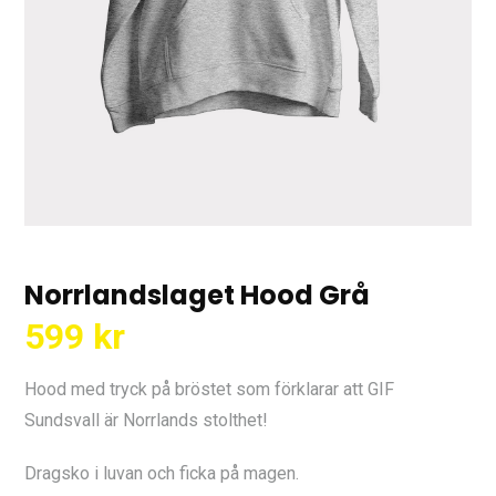
Norrlandslaget Hood Grå
599
kr
Hood med tryck på bröstet som förklarar att GIF
Sundsvall är Norrlands stolthet!
Dragsko i luvan och ficka på magen.