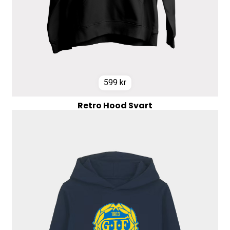
599
kr
Retro Hood Svart