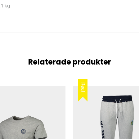
.1 kg
Relaterade produkter
Rea!