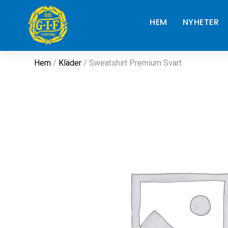
HEM
NYHETER
Hem
/
Kläder
/ Sweatshirt Premium Svart