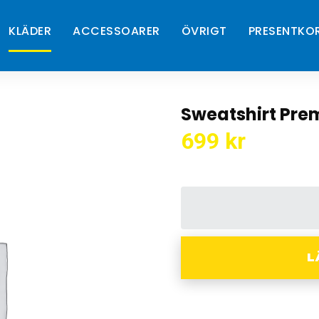
KLÄDER
ACCESSOARER
ÖVRIGT
PRESENTKO
Sweatshirt Pre
699
kr
L