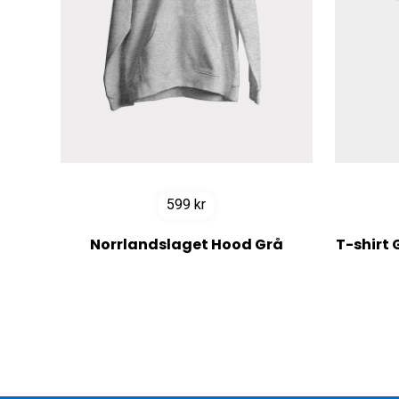
599
kr
Norrlandslaget Hood Grå
T-shirt