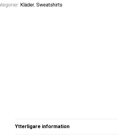
tegorier:
Kläder
,
Sweatshirts
Ytterligare information