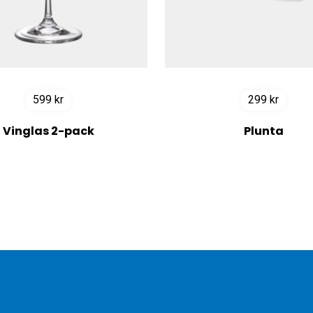
599
kr
299
kr
Vinglas 2-pack
Plunta