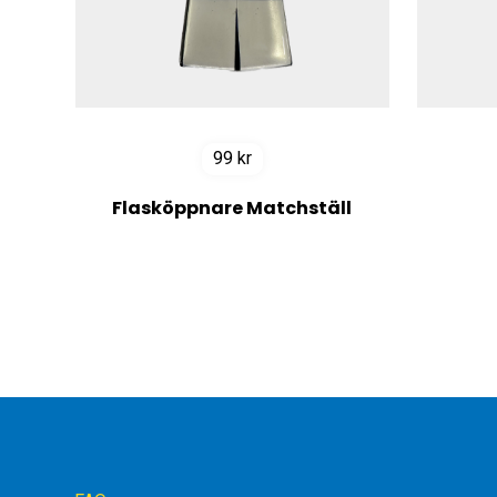
99
kr
Flasköppnare Matchställ