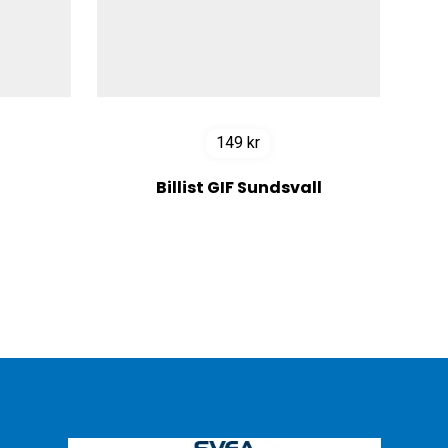
149
kr
Billist GIF Sundsvall