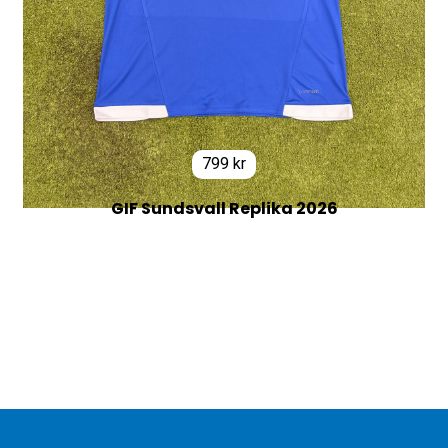
799
kr
GIF Sundsvall Replika 2026