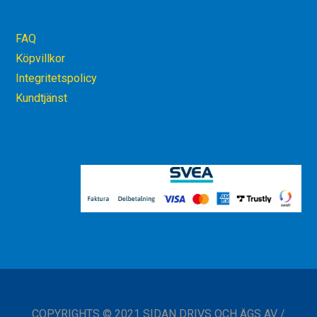
FAQ
Köpvillkor
Integritetspolicy
Kundtjänst
COPYRIGHTS © 2021 SIDAN DRIVS OCH ÄGS AV /