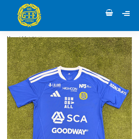
Hem
/ Matchtröja