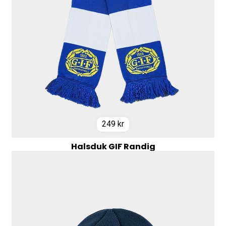
249
kr
Halsduk GIF Randig