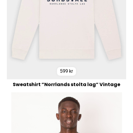
599
kr
Sweatshirt ”Norrlands stolta lag” Vintage
White