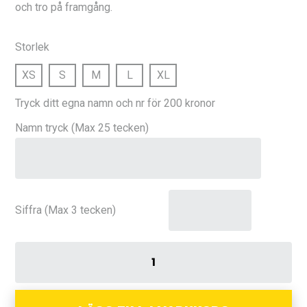
och tro på framgång.
Storlek
XS
S
M
L
XL
Tryck ditt egna namn och nr för 200 kronor
Namn tryck (Max 25 tecken)
Siffra (Max 3 tecken)