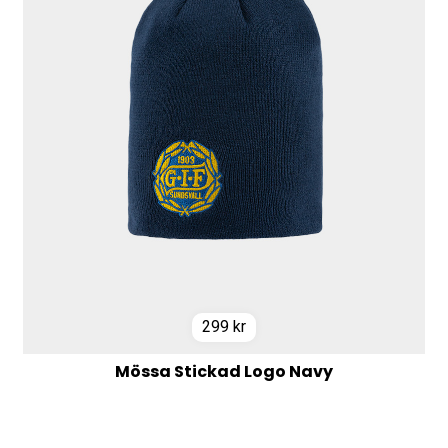
299
kr
Mössa Stickad Logo Navy