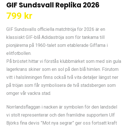
GIF Sundsvall Replika 2026
799
kr
GIF Sundsvalls officiella matchtröja för 2026 är en
klassiskt GIF-blå Adidaströja som för tankarna till
pionjärerna på 1960-talet som etablerade Giffarna i
elitfotbollen.
På bröstet hittar vi förstås klubbmärket som med sin gula
lagerkrans skiner som en sol på den blå himlen. Förutom
vitt i halslinningen finns också två vita detaljer längst ner
på tröjan som får symbolisera de två stadsbergen som
omger vår vackra stad.
Norrlandsflaggan i nacken är symbolen för den landsdel
vi stolt representerar och den framlidne supportern Ulf
Björks fina devis ”Mot nya segrar” ger oss fortsatt kraft