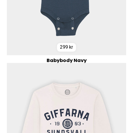
299
kr
Babybody Navy