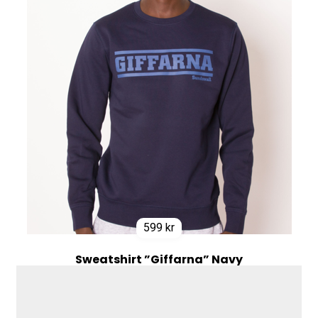
599
kr
Sweatshirt ”Giffarna” Navy