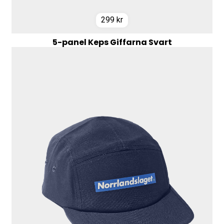
299
kr
5-panel Keps Giffarna Svart