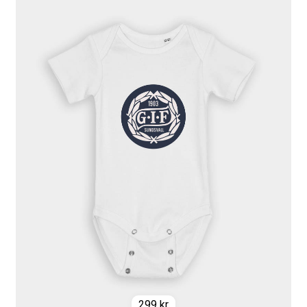
299
kr