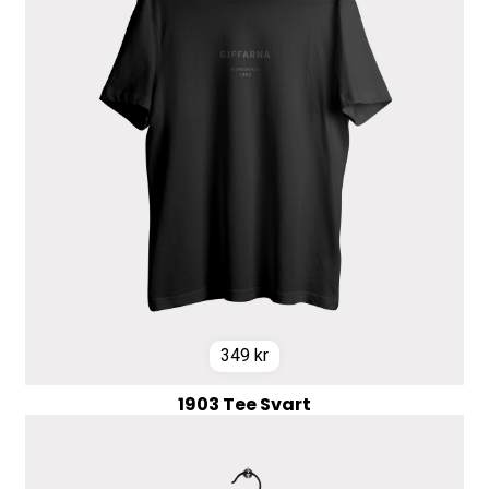
349
kr
1903 Tee Svart