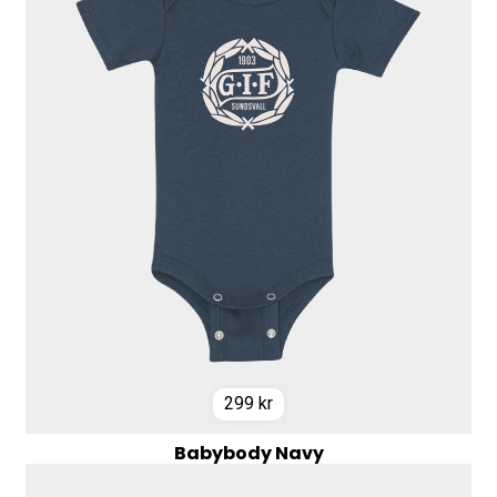
299
kr
Babybody Navy