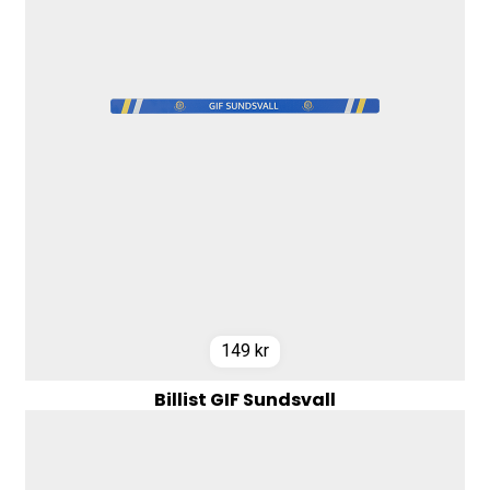
149
kr
Billist GIF Sundsvall