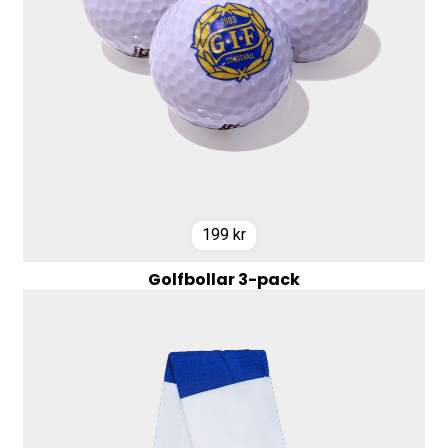
199
kr
Golfbollar 3-pack