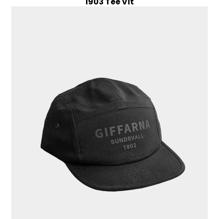
1903 Tee Vit