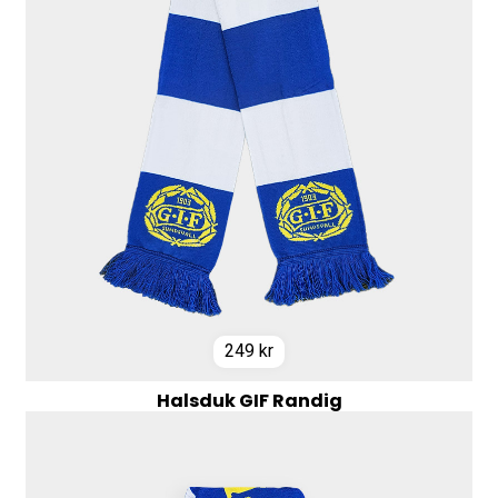
249
kr
Halsduk GIF Randig