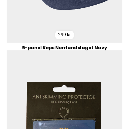
299
kr
5-panel Keps Norrlandslaget Navy