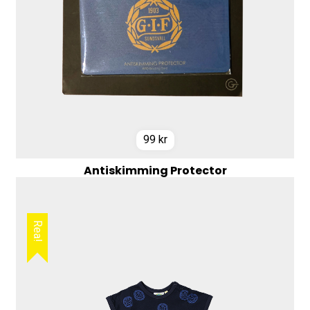
99
kr
Antiskimming Protector
Rea!