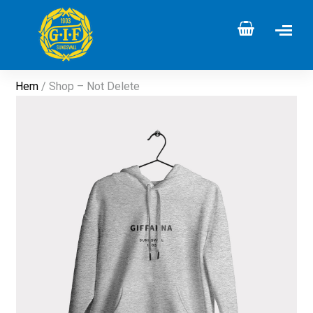
Hem
/ Shop – Not Delete