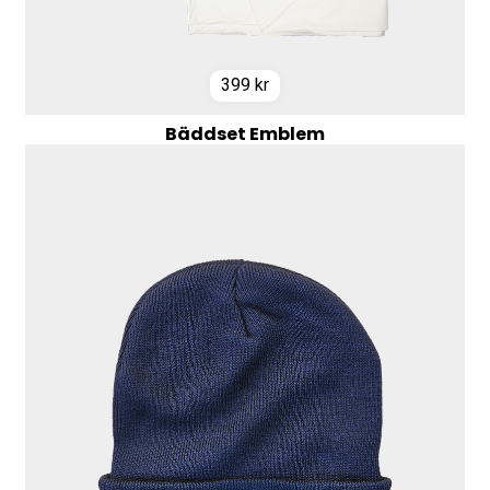
399
kr
Bäddset Emblem