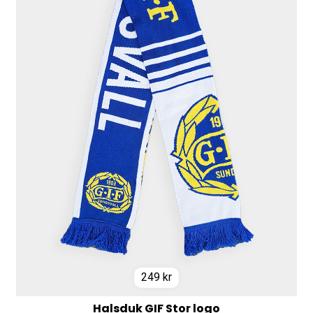
249
kr
Halsduk GIF Stor logo