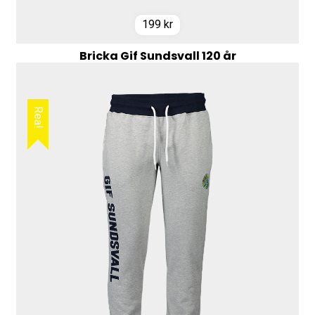
199
kr
Bricka Gif Sundsvall 120 år
Rea!