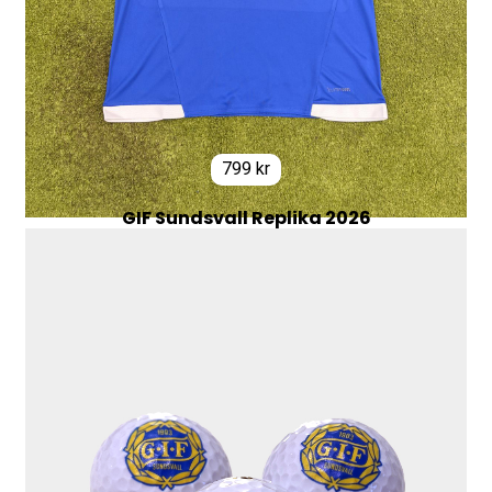
799
kr
GIF Sundsvall Replika 2026