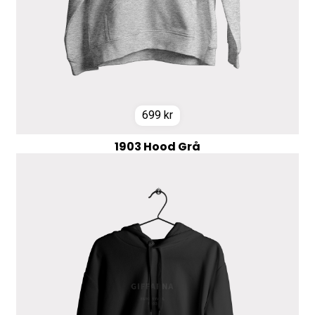
699
kr
1903 Hood Grå