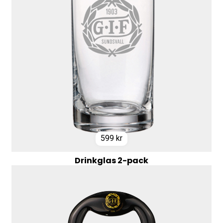
599
kr
Drinkglas 2-pack