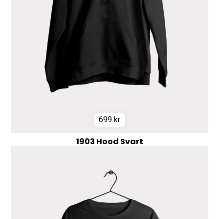
699
kr
1903 Hood Svart