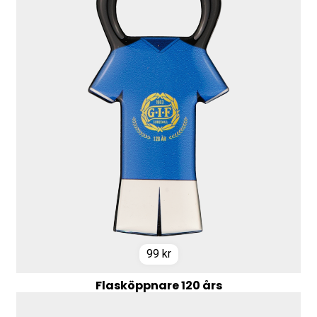
99
kr
Flasköppnare 120 års