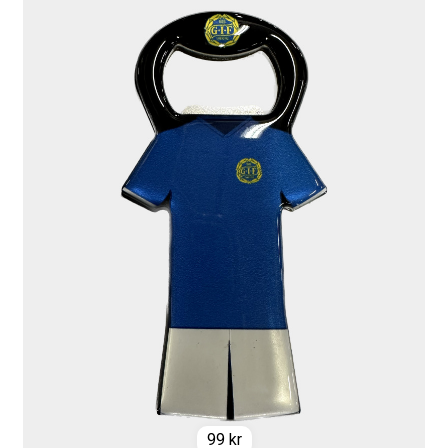
99
kr